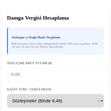
Damga Vergisi Hesaplama
Sözleşme ve Kağıt Bazlı Vergileme
Belli bir parayı ihtiva eden sözleşmelerde binde 9,48 oranı uygulanır. 2026
yılı için üst sınır (tavan) dikkate alınmaktadır.
SÖZLEŞME BRÜT TUTARI (₺)
KAĞIT TÜRÜ / VERGI ORANI