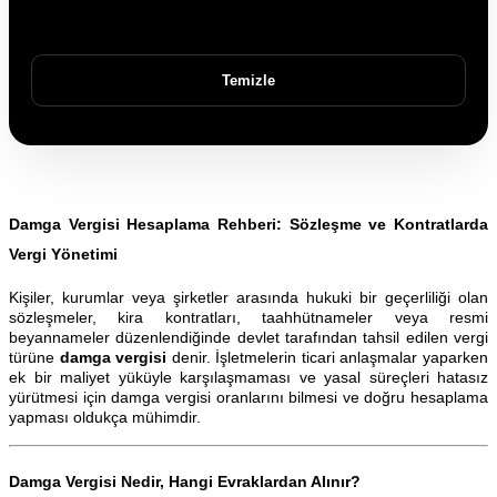
Temizle
Damga Vergisi Hesaplama Rehberi: Sözleşme ve Kontratlarda
Vergi Yönetimi
Kişiler, kurumlar veya şirketler arasında hukuki bir geçerliliği olan
sözleşmeler, kira kontratları, taahhütnameler veya resmi
beyannameler düzenlendiğinde devlet tarafından tahsil edilen vergi
türüne
damga vergisi
denir. İşletmelerin ticari anlaşmalar yaparken
ek bir maliyet yüküyle karşılaşmaması ve yasal süreçleri hatasız
yürütmesi için damga vergisi oranlarını bilmesi ve doğru hesaplama
yapması oldukça mühimdir.
Damga Vergisi Nedir, Hangi Evraklardan Alınır?