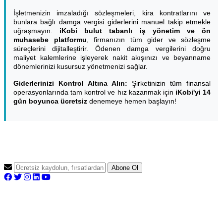
İşletmenizin imzaladığı sözleşmeleri, kira kontratlarını ve
bunlara bağlı damga vergisi giderlerini manuel takip etmekle
uğraşmayın.
iKobi bulut tabanlı iş yönetim ve ön
muhasebe platformu
, firmanızın tüm gider ve sözleşme
süreçlerini dijitalleştirir. Ödenen damga vergilerini doğru
maliyet kalemlerine işleyerek nakit akışınızı ve beyanname
dönemlerinizi kusursuz yönetmenizi sağlar.
Giderlerinizi Kontrol Altına Alın:
Şirketinizin tüm finansal
operasyonlarında tam kontrol ve hız kazanmak için
iKobi'yi 14
gün boyunca ücretsiz
denemeye hemen başlayın!
Abone Ol