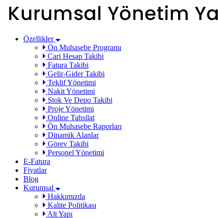
Özellikler
Ön Muhasebe Programı
Cari Hesap Takibi
Fatura Takibi
Gelir-Gider Takibi
Teklif Yönetimi
Nakit Yönetimi
Stok Ve Depo Takibi
Proje Yönetimi
Online Tahsilat
Ön Muhasebe Raporları
Dinamik Alanlar
Görev Takibi
Personel Yönetimi
E-Fatura
Fiyatlar
Blog
Kurumsal
Hakkımızda
Kalite Politikası
Alt Yapı