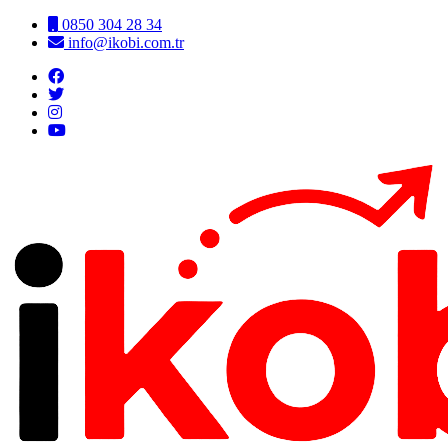
0850 304 28 34
info@ikobi.com.tr