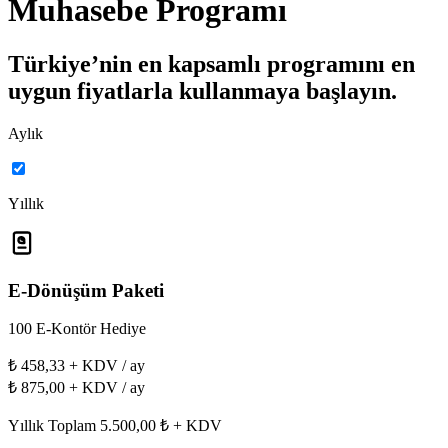
Muhasebe Programı
Türkiye’nin en kapsamlı programını en
uygun fiyatlarla kullanmaya başlayın.
Aylık
Yıllık
E-Dönüşüm Paketi
100 E-Kontör Hediye
₺
458
,33
+ KDV / ay
₺
875
,00
+ KDV / ay
Yıllık Toplam 5.500,00 ₺ + KDV