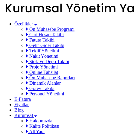
Özellikler
Ön Muhasebe Programı
Cari Hesap Takibi
Fatura Takibi
Gelir-Gider Takibi
Teklif Yönetimi
Nakit Yönetimi
Stok Ve Depo Takibi
Proje Yönetimi
Online Tahsilat
Ön Muhasebe Raporları
Dinamik Alanlar
Görev Takibi
Personel Yönetimi
E-Fatura
Fiyatlar
Blog
Kurumsal
Hakkımızda
Kalite Politikası
Alt Yapı