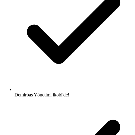
Demirbaş Yönetimi
ikobi'de!