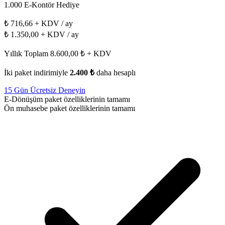
1.000 E-Kontör Hediye
₺
716
,66
+ KDV / ay
₺
1.350
,00
+ KDV / ay
Yıllık Toplam 8.600,00 ₺ + KDV
İki paket indirimiyle
2.400 ₺
daha hesaplı
15 Gün Ücretsiz Deneyin
E-Dönüşüm paket özelliklerinin tamamı
Ön muhasebe paket özelliklerinin tamamı