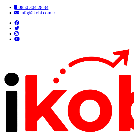
0850 304 28 34
info@ikobi.com.tr