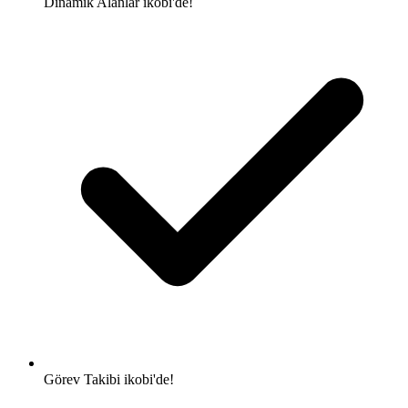
Dinamik Alanlar
ikobi'de!
Görev Takibi
ikobi'de!