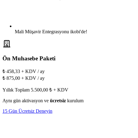
Mali Müşavir Entegrasyonu
ikobi'de!
Ön Muhasebe Paketi
₺
458
,33
+ KDV / ay
₺
875
,00
+ KDV / ay
Yıllık Toplam 5.500,00 ₺ + KDV
Aynı gün aktivasyon ve
ücretsiz
kurulum
15 Gün Ücretsiz Deneyin