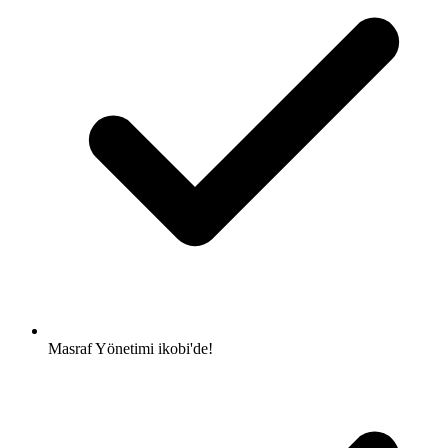
Masraf Yönetimi
ikobi'de!