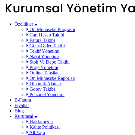
Özellikler
Ön Muhasebe Programı
Cari Hesap Takibi
Fatura Takibi
Gelir-Gider Takibi
Teklif Yönetimi
Nakit Yönetimi
Stok Ve Depo Takibi
Proje Yönetimi
Online Tahsilat
Ön Muhasebe Raporları
Dinamik Alanlar
Görev Takibi
Personel Yönetimi
E-Fatura
Fiyatlar
Blog
Kurumsal
Hakkımızda
Kalite Politikası
Alt Yapı