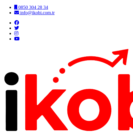
0850 304 28 34
info@ikobi.com.tr