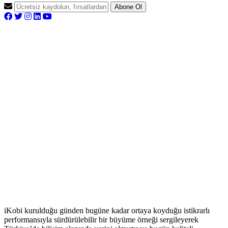
Abone Ol
iKobi kurulduğu günden bugüne kadar ortaya koyduğu istikrarlı
performansıyla sürdürülebilir bir büyüme örneği sergileyerek