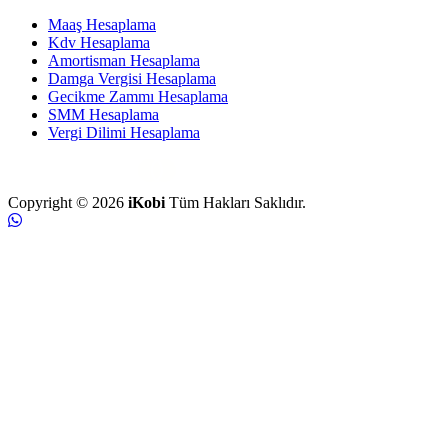
Maaş Hesaplama
Kdv Hesaplama
Amortisman Hesaplama
Damga Vergisi Hesaplama
Gecikme Zammı Hesaplama
SMM Hesaplama
Vergi Dilimi Hesaplama
Copyright © 2026
iKobi
Tüm Hakları Saklıdır.