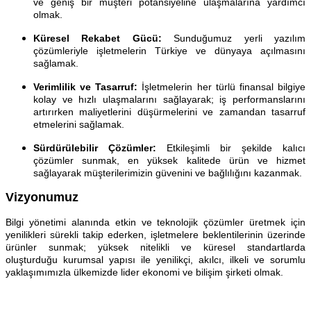
ve geniş bir müşteri potansiyeline ulaşmalarına yardımcı
olmak.
Küresel Rekabet Gücü:
Sunduğumuz yerli yazılım
çözümleriyle işletmelerin Türkiye ve dünyaya açılmasını
sağlamak.
Verimlilik ve Tasarruf:
İşletmelerin her türlü finansal bilgiye
kolay ve hızlı ulaşmalarını sağlayarak; iş performanslarını
artırırken maliyetlerini düşürmelerini ve zamandan tasarruf
etmelerini sağlamak.
Sürdürülebilir Çözümler:
Etkileşimli bir şekilde kalıcı
çözümler sunmak, en yüksek kalitede ürün ve hizmet
sağlayarak müşterilerimizin güvenini ve bağlılığını kazanmak.
Vizyonumuz
Bilgi yönetimi alanında etkin ve teknolojik çözümler üretmek için
yenilikleri sürekli takip ederken, işletmelere beklentilerinin üzerinde
ürünler sunmak; yüksek nitelikli ve küresel standartlarda
oluşturduğu kurumsal yapısı ile yenilikçi, akılcı, ilkeli ve sorumlu
yaklaşımımızla ülkemizde lider ekonomi ve bilişim şirketi olmak.