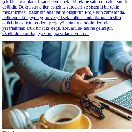
şekilde tamamlamak sadece yetenekli bir ekibe sahip olmakla sınırlı
değildir. Doğru stratejiler, esnek iş süreçleri ve sistemli bir takip
mekanizması, başarının anahtarını oluşturur. Projelerin zamanında,
belirlenen bütçeye uygun ve yüksek kalite standartlarında teslim
edilebilmesi için modern proje yönetimi metodolojilerinden
yararlanmak artık bir lüks değil, zorunluluk haline gelmiştir.
Özellikle teknoloji, yazılım, pazarlama ve hi ...