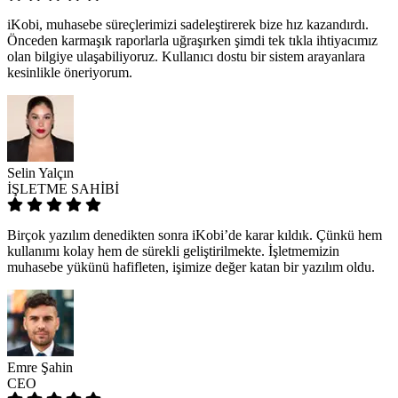
iKobi, muhasebe süreçlerimizi sadeleştirerek bize hız kazandırdı.
Önceden karmaşık raporlarla uğraşırken şimdi tek tıkla ihtiyacımız
olan bilgiye ulaşabiliyoruz. Kullanıcı dostu bir sistem arayanlara
kesinlikle öneriyorum.
Selin Yalçın
İŞLETME SAHİBİ
Birçok yazılım denedikten sonra iKobi’de karar kıldık. Çünkü hem
kullanımı kolay hem de sürekli geliştirilmekte. İşletmemizin
muhasebe yükünü hafifleten, işimize değer katan bir yazılım oldu.
Emre Şahin
CEO