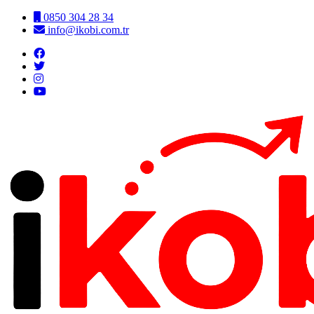
0850 304 28 34
info@ikobi.com.tr