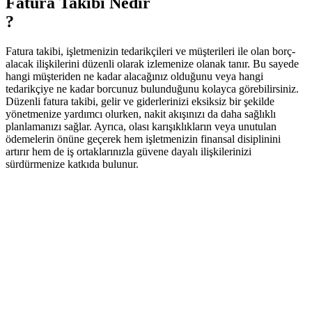
Fatura Takibi
Nedir
?
Fatura takibi, işletmenizin tedarikçileri ve müşterileri ile olan borç-
alacak ilişkilerini düzenli olarak izlemenize olanak tanır. Bu sayede
hangi müşteriden ne kadar alacağınız olduğunu veya hangi
tedarikçiye ne kadar borcunuz bulunduğunu kolayca görebilirsiniz.
Düzenli fatura takibi, gelir ve giderlerinizi eksiksiz bir şekilde
yönetmenize yardımcı olurken, nakit akışınızı da daha sağlıklı
planlamanızı sağlar. Ayrıca, olası karışıklıkların veya unutulan
ödemelerin önüne geçerek hem işletmenizin finansal disiplinini
artırır hem de iş ortaklarınızla güvene dayalı ilişkilerinizi
sürdürmenize katkıda bulunur.