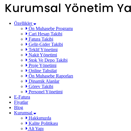
Özellikler
Ön Muhasebe Programı
Cari Hesap Takibi
Fatura Takibi
Gelir-Gider Takibi
Teklif Yönetimi
Nakit Yönetimi
Stok Ve Depo Takibi
Proje Yönetimi
Online Tahsilat
Ön Muhasebe Raporları
Dinamik Alanlar
Görev Takibi
Personel Yönetimi
E-Fatura
Fiyatlar
Blog
Kurumsal
Hakkımızda
Kalite Politikası
Alt Yapı