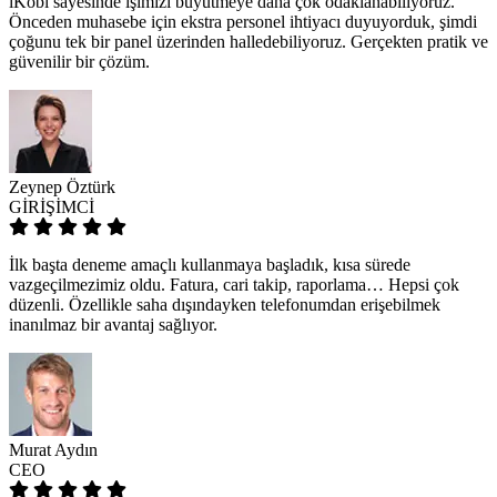
iKobi sayesinde işimizi büyütmeye daha çok odaklanabiliyoruz.
Önceden muhasebe için ekstra personel ihtiyacı duyuyorduk, şimdi
çoğunu tek bir panel üzerinden halledebiliyoruz. Gerçekten pratik ve
güvenilir bir çözüm.
Zeynep Öztürk
GİRİŞİMCİ
İlk başta deneme amaçlı kullanmaya başladık, kısa sürede
vazgeçilmezimiz oldu. Fatura, cari takip, raporlama… Hepsi çok
düzenli. Özellikle saha dışındayken telefonumdan erişebilmek
inanılmaz bir avantaj sağlıyor.
Murat Aydın
CEO