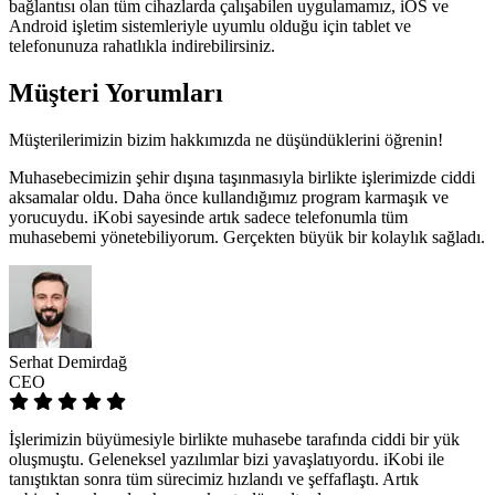
bağlantısı olan tüm cihazlarda çalışabilen uygulamamız, iOS ve
Android işletim sistemleriyle uyumlu olduğu için tablet ve
telefonunuza rahatlıkla indirebilirsiniz.
Müşteri
Yorumları
Müşterilerimizin bizim hakkımızda ne düşündüklerini öğrenin!
Muhasebecimizin şehir dışına taşınmasıyla birlikte işlerimizde ciddi
aksamalar oldu. Daha önce kullandığımız program karmaşık ve
yorucuydu. iKobi sayesinde artık sadece telefonumla tüm
muhasebemi yönetebiliyorum. Gerçekten büyük bir kolaylık sağladı.
Serhat Demirdağ
CEO
İşlerimizin büyümesiyle birlikte muhasebe tarafında ciddi bir yük
oluşmuştu. Geleneksel yazılımlar bizi yavaşlatıyordu. iKobi ile
tanıştıktan sonra tüm sürecimiz hızlandı ve şeffaflaştı. Artık