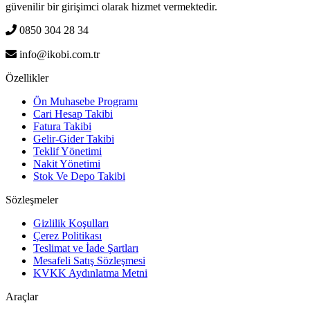
güvenilir bir girişimci olarak hizmet vermektedir.
0850 304 28 34
info@ikobi.com.tr
Özellikler
Ön Muhasebe Programı
Cari Hesap Takibi
Fatura Takibi
Gelir-Gider Takibi
Teklif Yönetimi
Nakit Yönetimi
Stok Ve Depo Takibi
Sözleşmeler
Gizlilik Koşulları
Çerez Politikası
Teslimat ve İade Şartları
Mesafeli Satış Sözleşmesi
KVKK Aydınlatma Metni
Araçlar