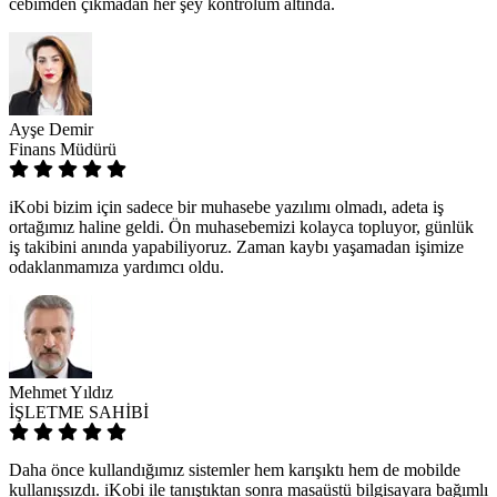
cebimden çıkmadan her şey kontrolüm altında.
Ayşe Demir
Finans Müdürü
iKobi bizim için sadece bir muhasebe yazılımı olmadı, adeta iş
ortağımız haline geldi. Ön muhasebemizi kolayca topluyor, günlük
iş takibini anında yapabiliyoruz. Zaman kaybı yaşamadan işimize
odaklanmamıza yardımcı oldu.
Mehmet Yıldız
İŞLETME SAHİBİ
Daha önce kullandığımız sistemler hem karışıktı hem de mobilde
kullanışsızdı. iKobi ile tanıştıktan sonra masaüstü bilgisayara bağımlı