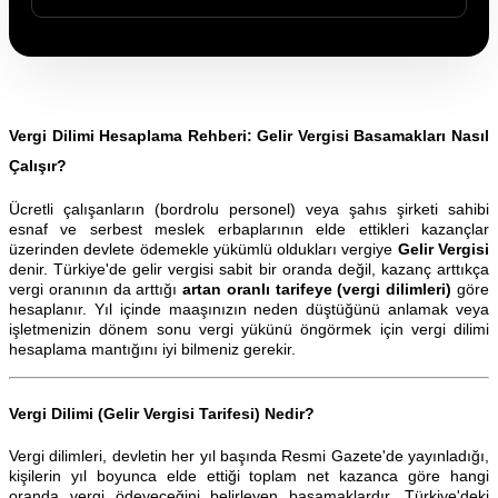
Vergi Dilimi Hesaplama Rehberi: Gelir Vergisi Basamakları Nasıl
Çalışır?
Ücretli çalışanların (bordrolu personel) veya şahıs şirketi sahibi
esnaf ve serbest meslek erbaplarının elde ettikleri kazançlar
üzerinden devlete ödemekle yükümlü oldukları vergiye
Gelir Vergisi
denir. Türkiye'de gelir vergisi sabit bir oranda değil, kazanç arttıkça
vergi oranının da arttığı
artan oranlı tarifeye (vergi dilimleri)
göre
hesaplanır. Yıl içinde maaşınızın neden düştüğünü anlamak veya
işletmenizin dönem sonu vergi yükünü öngörmek için vergi dilimi
hesaplama mantığını iyi bilmeniz gerekir.
Vergi Dilimi (Gelir Vergisi Tarifesi) Nedir?
Vergi dilimleri, devletin her yıl başında Resmi Gazete'de yayınladığı,
kişilerin yıl boyunca elde ettiği toplam net kazanca göre hangi
oranda vergi ödeyeceğini belirleyen basamaklardır. Türkiye'deki