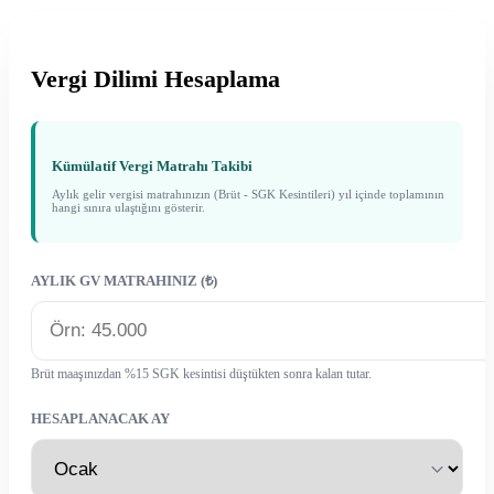
Vergi Dilimi Hesaplama
Kümülatif Vergi Matrahı Takibi
Aylık gelir vergisi matrahınızın (Brüt - SGK Kesintileri) yıl içinde toplamının
hangi sınıra ulaştığını gösterir.
AYLIK GV MATRAHINIZ (₺)
Brüt maaşınızdan %15 SGK kesintisi düştükten sonra kalan tutar.
HESAPLANACAK AY