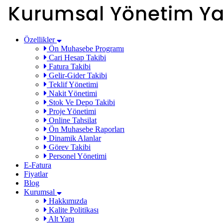
Özellikler
Ön Muhasebe Programı
Cari Hesap Takibi
Fatura Takibi
Gelir-Gider Takibi
Teklif Yönetimi
Nakit Yönetimi
Stok Ve Depo Takibi
Proje Yönetimi
Online Tahsilat
Ön Muhasebe Raporları
Dinamik Alanlar
Görev Takibi
Personel Yönetimi
E-Fatura
Fiyatlar
Blog
Kurumsal
Hakkımızda
Kalite Politikası
Alt Yapı