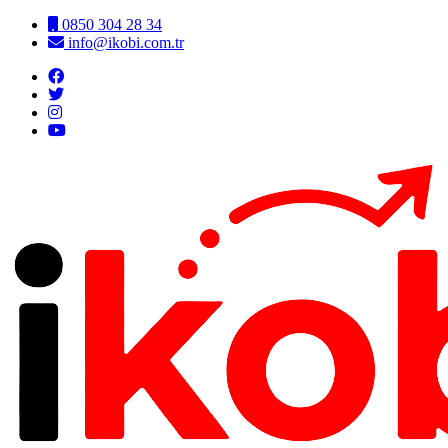
0850 304 28 34
info@ikobi.com.tr