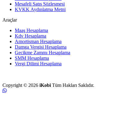
Mesafeli Satış Sözleşmesi
KVKK Aydınlatma Metni
Araçlar
Maaş Hesaplama
Kdv Hesaplama
Amortisman Hesaplama
Damga Vergisi Hesaplama
Gecikme Zammı Hesaplama
SMM Hesaplama
Vergi Dilimi Hesaplama
Copyright © 2026
iKobi
Tüm Hakları Saklıdır.