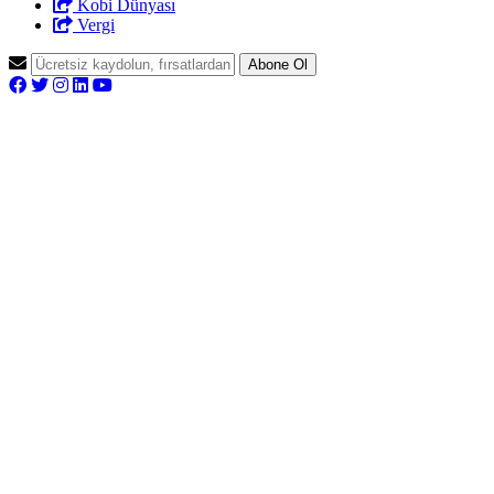
Kobi Dünyası
Vergi
Abone Ol