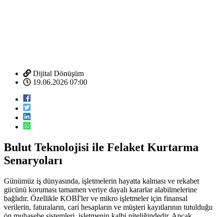
Dijital Dönüşüm
19.06.2026 07:00
Bulut Teknolojisi ile Felaket Kurtarma
Senaryoları
Günümüz iş dünyasında, işletmelerin hayatta kalması ve rekabet
gücünü koruması tamamen veriye dayalı kararlar alabilmelerine
bağlıdır. Özellikle KOBİ'ler ve mikro işletmeler için finansal
verilerin, faturaların, cari hesapların ve müşteri kayıtlarının tutulduğu
ön muhasebe sistemleri, işletmenin kalbi niteliğindedir. Ancak