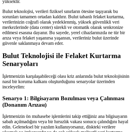
yüksektir.
Bulut teknolojisi, verileri fiziksel sınırların ötesine taşıyarak bu
sorunları tamamen ortadan kaldırır. Bulut tabanlı felaket kurtarma,
verilerinizin coğrafi olarak yedeklenmiş, yüksek güvenlikli veri
merkezlerinde (data center) sürekli ve otomatik olarak senkronize
edilmesi esasına dayanır. Bu sayede, yerel cihazlarınızda ne tür bir
arıza veya felaket yaşanırsa yaşansın, verileriniz bulut üzerinde
güvenle saklanmaya devam eder.
Bulut Teknolojisi ile Felaket Kurtarma
Senaryoları
İşletmenizin karşılaşabileceği olası kriz anlarında bulut teknolojisinin
nasıl bir koruma kalkanı oluşturduğunu senaryolar üzerinden
inceleyelim:
Senaryo 1: Bilgisayarın Bozulması veya Çalınması
(Donanım Arızası)
İşletmenizin ön muhasebe işlemlerini takip ettiğiniz ana bilgisayarın
sabah açılmadığını veya bir hırsızlık vakası sonucu çalındığını hayal
edin. Geleneksel bir yazılım kullanıyorsanız, diskteki verilere