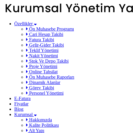
Özellikler
Ön Muhasebe Programı
Cari Hesap Takibi
Fatura Takibi
Gelir-Gider Takibi
Teklif Yönetimi
Nakit Yönetimi
Stok Ve Depo Takibi
Proje Yönetimi
Online Tahsilat
Ön Muhasebe Raporları
Dinamik Alanlar
Görev Takibi
Personel Yönetimi
E-Fatura
Fiyatlar
Blog
Kurumsal
Hakkımızda
Kalite Politikası
Alt Yapı