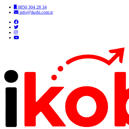
0850 304 28 34
info@ikobi.com.tr