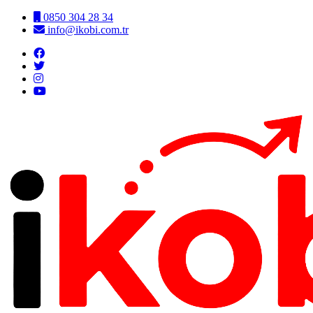
0850 304 28 34
info@ikobi.com.tr