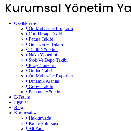
Özellikler
Ön Muhasebe Programı
Cari Hesap Takibi
Fatura Takibi
Gelir-Gider Takibi
Teklif Yönetimi
Nakit Yönetimi
Stok Ve Depo Takibi
Proje Yönetimi
Online Tahsilat
Ön Muhasebe Raporları
Dinamik Alanlar
Görev Takibi
Personel Yönetimi
E-Fatura
Fiyatlar
Blog
Kurumsal
Hakkımızda
Kalite Politikası
Alt Yapı