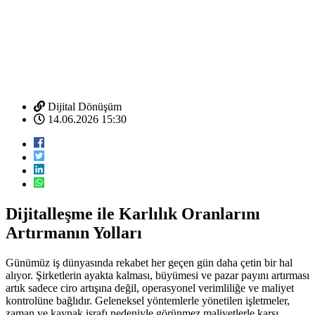
Dijital Dönüşüm
14.06.2026 15:30
Dijitalleşme ile Karlılık Oranlarını
Artırmanın Yolları
Günümüz iş dünyasında rekabet her geçen gün daha çetin bir hal
alıyor. Şirketlerin ayakta kalması, büyümesi ve pazar payını artırması
artık sadece ciro artışına değil, operasyonel verimliliğe ve maliyet
kontrolüne bağlıdır. Geleneksel yöntemlerle yönetilen işletmeler,
zaman ve kaynak israfı nedeniyle görünmez maliyetlerle karşı