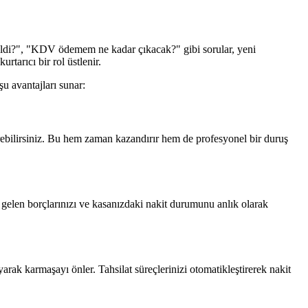
eldi?", "KDV ödemem ne kadar çıkacak?" gibi sorular, yeni
rtarıcı bir rol üstlenir.
şu avantajları sunar:
derebilirsiniz. Bu hem zaman kazandırır hem de profesyonel bir duruş
gelen borçlarınızı ve kasanızdaki nakit durumunu anlık olarak
yarak karmaşayı önler. Tahsilat süreçlerinizi otomatikleştirerek nakit