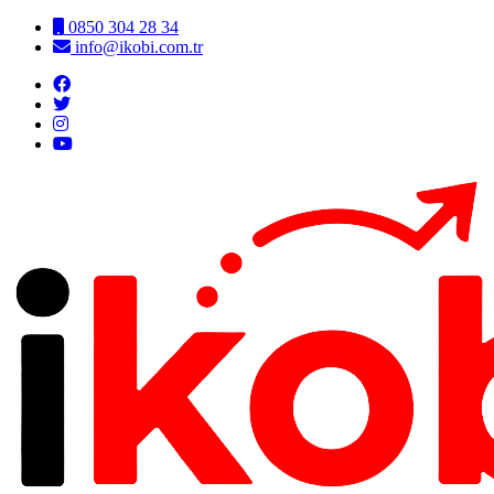
0850 304 28 34
info@ikobi.com.tr