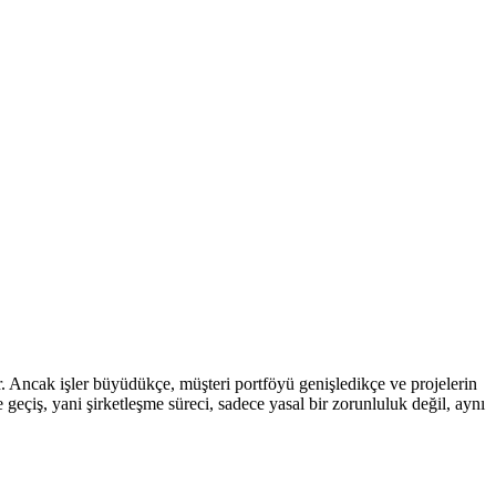
. Ancak işler büyüdükçe, müşteri portföyü genişledikçe ve projelerin
geçiş, yani şirketleşme süreci, sadece yasal bir zorunluluk değil, aynı