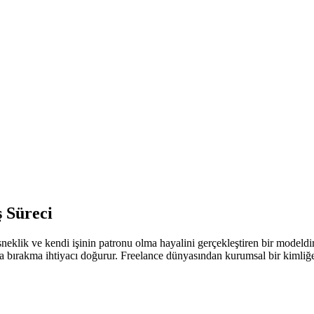
 Süreci
klik ve kendi işinin patronu olma hayalini gerçekleştiren bir modeldir
a bırakma ihtiyacı doğurur. Freelance dünyasından kurumsal bir kimliğe 