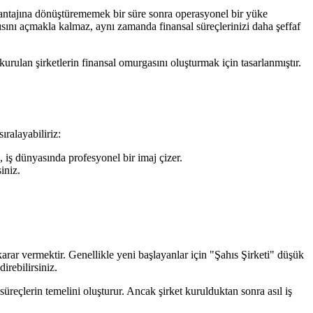
 avantajına dönüştürememek bir süre sonra operasyonel bir yüke
sını açmakla kalmaz, aynı zamanda finansal süreçlerinizi daha şeffaf
urulan şirketlerin finansal omurgasını oluşturmak için tasarlanmıştır.
ıralayabiliriz:
, iş dünyasında profesyonel bir imaj çizer.
iniz.
arar vermektir. Genellikle yeni başlayanlar için "Şahıs Şirketi" düşük
rebilirsiniz.
eçlerin temelini oluşturur. Ancak şirket kurulduktan sonra asıl iş