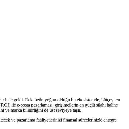
bir hale geldi. Rekabetin yoğun olduğu bu ekosistemde, bütçeyi en
OI) ile e-posta pazarlaması, girişimcilerin en güçlü silahı haline
 ve marka bilinirliğini de üst seviyeye taşır.
ecek ve pazarlama faaliyetlerinizi finansal süreçlerinizle entegre