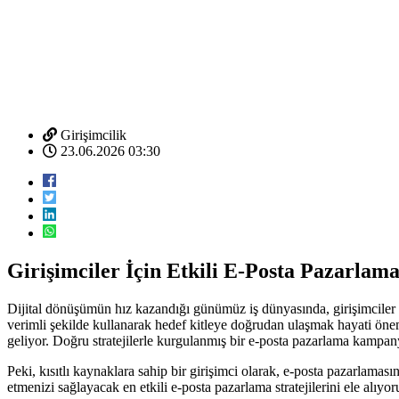
Girişimcilik
23.06.2026 03:30
Girişimciler İçin Etkili E-Posta Pazarlama 
Dijital dönüşümün hız kazandığı günümüz iş dünyasında, girişimciler
verimli şekilde kullanarak hedef kitleye doğrudan ulaşmak hayati önem 
geliyor. Doğru stratejilerle kurgulanmış bir e-posta pazarlama kampanya
Peki, kısıtlı kaynaklara sahip bir girişimci olarak, e-posta pazarlamas
etmenizi sağlayacak en etkili e-posta pazarlama stratejilerini ele alıyor