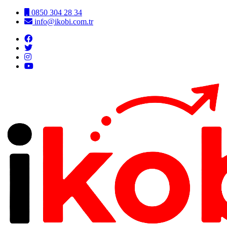
0850 304 28 34
info@ikobi.com.tr