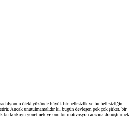
madalyonun öteki yüzünde büyük bir belirsizlik ve bu belirsizliğin
getirir. Ancak unutulmamalıdır ki, bugün devleşen pek çok şirket, bir
ncak bu korkuyu yönetmek ve onu bir motivasyon aracına dönüştürmek