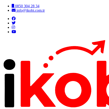
0850 304 28 34
info@ikobi.com.tr