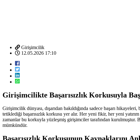
Girişimcilik
12.05.2026 17:10
Girişimcilikte Başarısızlık Korkusuyla Ba
Girişimcilik dünyası, dışarıdan bakıldığında sadece başarı hikayeleri,
tetiklediği başarısızlık korkusu yer alır. Her yeni fikir, her yeni yat
zamanlar bu korkuyla yüzleşmiş girişimciler tarafından kurulmuştur
mümkündür.
Başarısızlık Korkusunun Kaynaklarını A