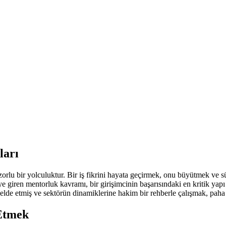
ları
 zorlu bir yolculuktur. Bir iş fikrini hayata geçirmek, onu büyütmek ve s
 giren mentorluk kavramı, bir girişimcinin başarısındaki en kritik yapı 
 elde etmiş ve sektörün dinamiklerine hakim bir rehberle çalışmak, paha 
 Etmek