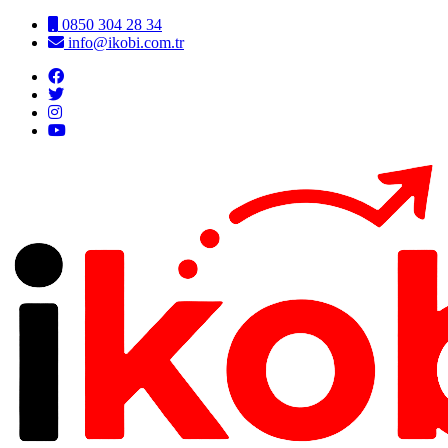
0850 304 28 34
info@ikobi.com.tr