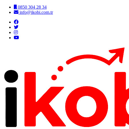
0850 304 28 34
info@ikobi.com.tr