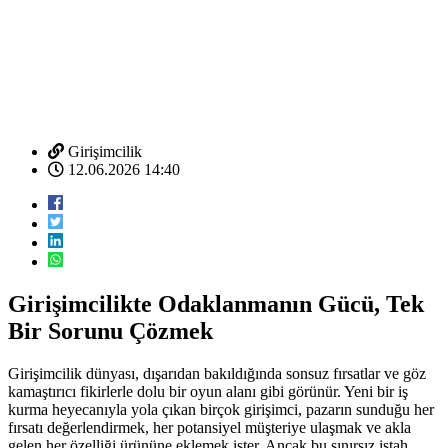
Girişimcilik
12.06.2026 14:40
Girişimcilikte Odaklanmanın Gücü, Tek
Bir Sorunu Çözmek
Girişimcilik dünyası, dışarıdan bakıldığında sonsuz fırsatlar ve göz
kamaştırıcı fikirlerle dolu bir oyun alanı gibi görünür. Yeni bir iş
kurma heyecanıyla yola çıkan birçok girişimci, pazarın sunduğu her
fırsatı değerlendirmek, her potansiyel müşteriye ulaşmak ve akla
gelen her özelliği ürününe eklemek ister. Ancak bu sınırsız iştah,