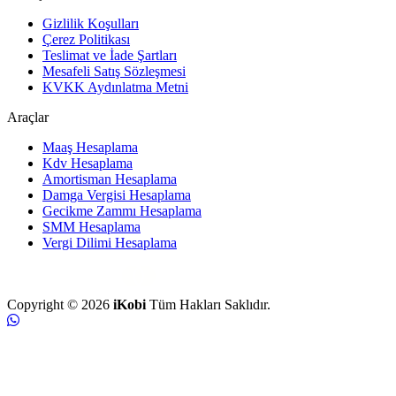
Gizlilik Koşulları
Çerez Politikası
Teslimat ve İade Şartları
Mesafeli Satış Sözleşmesi
KVKK Aydınlatma Metni
Araçlar
Maaş Hesaplama
Kdv Hesaplama
Amortisman Hesaplama
Damga Vergisi Hesaplama
Gecikme Zammı Hesaplama
SMM Hesaplama
Vergi Dilimi Hesaplama
Copyright © 2026
iKobi
Tüm Hakları Saklıdır.