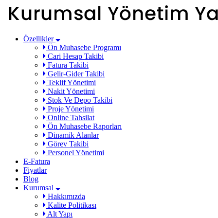
Özellikler
Ön Muhasebe Programı
Cari Hesap Takibi
Fatura Takibi
Gelir-Gider Takibi
Teklif Yönetimi
Nakit Yönetimi
Stok Ve Depo Takibi
Proje Yönetimi
Online Tahsilat
Ön Muhasebe Raporları
Dinamik Alanlar
Görev Takibi
Personel Yönetimi
E-Fatura
Fiyatlar
Blog
Kurumsal
Hakkımızda
Kalite Politikası
Alt Yapı