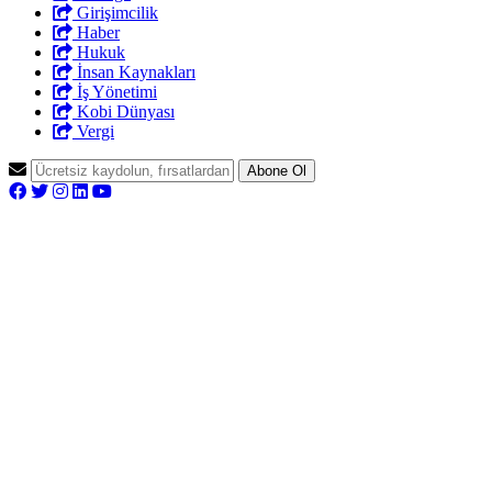
Girişimcilik
Haber
Hukuk
İnsan Kaynakları
İş Yönetimi
Kobi Dünyası
Vergi
Abone Ol