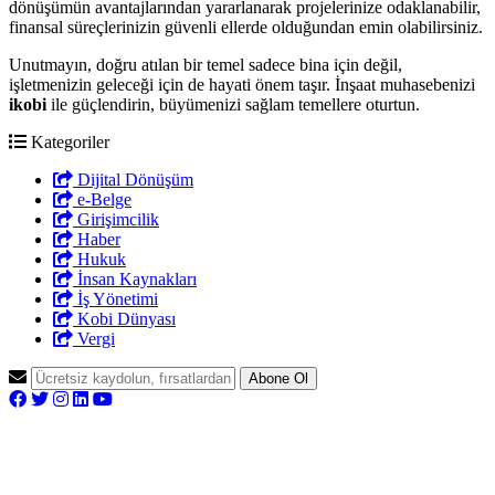
dönüşümün avantajlarından yararlanarak projelerinize odaklanabilir,
finansal süreçlerinizin güvenli ellerde olduğundan emin olabilirsiniz.
Unutmayın, doğru atılan bir temel sadece bina için değil,
işletmenizin geleceği için de hayati önem taşır. İnşaat muhasebenizi
ikobi
ile güçlendirin, büyümenizi sağlam temellere oturtun.
Kategoriler
Dijital Dönüşüm
e-Belge
Girişimcilik
Haber
Hukuk
İnsan Kaynakları
İş Yönetimi
Kobi Dünyası
Vergi
Abone Ol