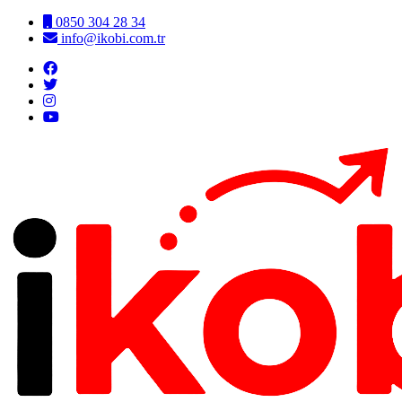
0850 304 28 34
info@ikobi.com.tr