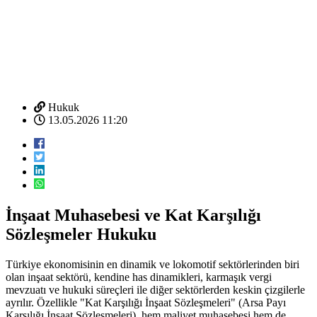
Hukuk
13.05.2026 11:20
İnşaat Muhasebesi ve Kat Karşılığı
Sözleşmeler Hukuku
Türkiye ekonomisinin en dinamik ve lokomotif sektörlerinden biri
olan inşaat sektörü, kendine has dinamikleri, karmaşık vergi
mevzuatı ve hukuki süreçleri ile diğer sektörlerden keskin çizgilerle
ayrılır. Özellikle "Kat Karşılığı İnşaat Sözleşmeleri" (Arsa Payı
Karşılığı İnşaat Sözleşmeleri), hem maliyet muhasebesi hem de