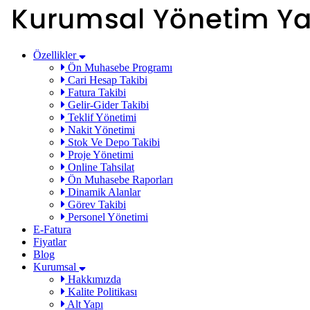
Özellikler
Ön Muhasebe Programı
Cari Hesap Takibi
Fatura Takibi
Gelir-Gider Takibi
Teklif Yönetimi
Nakit Yönetimi
Stok Ve Depo Takibi
Proje Yönetimi
Online Tahsilat
Ön Muhasebe Raporları
Dinamik Alanlar
Görev Takibi
Personel Yönetimi
E-Fatura
Fiyatlar
Blog
Kurumsal
Hakkımızda
Kalite Politikası
Alt Yapı