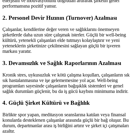
enerjisini ve motivasyonunu doğrudan artırarak şirketin genel
performansına pozitif yansır.
2. Personel Devir Hızının (Turnover) Azalması
Çalışanlar, kendilerine değer veren ve sağlıklarını önemseyen
şirketlerde daha uzun süre çalışmak isterler. Güçlü bir well-being
kültürü, yetenekli çalışanları elde tutmayı kolaylaştırır ve yeni
yeteneklerin şirketinize çekilmesini sağlayan güçlü bir işveren
markası yaratır.
3. Devamsızlık ve Sağlık Raporlarının Azalması
Kronik stres, uykusuzluk ve kötü çalışma koşulları, çalışanların sık
sık hastalanmasına ve işe gelememesine yol açar. Well-being
programları sayesinde çalışanların bağışıklık sistemleri ve genel
sağlık durumları güçlenir, bu da iş gücü kaybını minimuma indirir.
4. Güçlü Şirket Kültürü ve Bağlılık
Birlikte spor yapan, meditasyon seanslarına katılan veya finansal
konularda desteklenen çalışanlar arasında güçlü bir bağ oluşur. Bu
durum, departmanlar arası iş birliğini artırır ve şirket içi çatışmaları
azaltır.