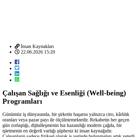
İnsan Kaynakları
22.06.2026 15:20
Çalışan Sağlığı ve Esenliği (Well-being)
Programları
Günümüz iş dünyasında, bir şirketin başarısı yalnızca ciro, kârlılık
oranları veya pazar payı ile ölçülmemektedir. Rekabetin her geçen
gün zorlaştığı, dijitalleşmenin hız kazandığı modern çağda, bir
işletmenin en değerli varlığı şüphesiz ki insan kaynağıdır.
Çalışanların sadece fiziksel olarak iş yerinde bulunmaları artık yeterli