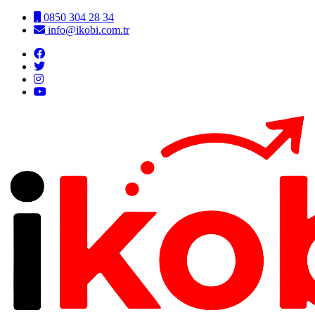
0850 304 28 34
info@ikobi.com.tr