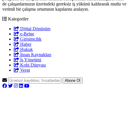
de çalışanlarınızın üzerindeki gereksiz iş yükünü kaldırarak mutlu ve
verimli bir çalışma ortamının kapılarını aralayın.
Kategoriler
Dijital Dönüşüm
e-Belge
Girişimcilik
Haber
Hukuk
İnsan Kaynakları
İş Yönetimi
Kobi Dünyası
Vergi
Abone Ol