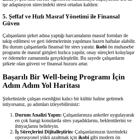
işe adaptasyon sürecindeki stresi ortadan kaldırır.
5. Şeffaf ve Hızlı Masraf Yönetimi ile Finansal
Güven
Çalışanların şirket adına yaptığı harcamaların masraf formları ile
takip edilmesi ve geri ödemelerinin yapılması bazen haftalar alabilir.
Bu durum çalışanlarda finansal bir stres yaratır.
ikobi
ön muhasebe
programı ile masraf girişleri hızlıca yapılır, onay süreçleri kolaylaşır
ve ödemeler zamanında gerçekleştirilir. Bu sayede çalışanların
şirkete olan güveni ve finansal huzuru artar.
Başarılı Bir Well-being Programı İçin
Adım Adım Yol Haritası
Şirketinizde çalışan esenliğini kalıcı bir kültür haline getirmek
istiyorsanız, şu adımları izleyebilirsiniz:
Durum Analizi Yapın:
Çalışanlarınıza anketler uygulayarak
en çok hangi konularda stres yaşadıklarını, beklentilerini ve
ihtiyaçlarını belirleyin.
İş Süreçlerini Dijitalleştirin:
Çalışanlarınızın üzerindeki
operasyonel yükü azaltmak için
ikobi
gibi modern ön