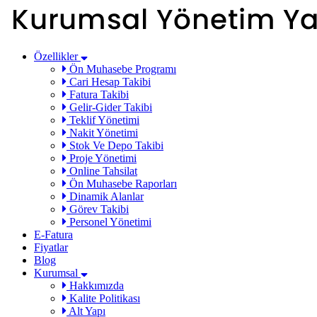
Özellikler
Ön Muhasebe Programı
Cari Hesap Takibi
Fatura Takibi
Gelir-Gider Takibi
Teklif Yönetimi
Nakit Yönetimi
Stok Ve Depo Takibi
Proje Yönetimi
Online Tahsilat
Ön Muhasebe Raporları
Dinamik Alanlar
Görev Takibi
Personel Yönetimi
E-Fatura
Fiyatlar
Blog
Kurumsal
Hakkımızda
Kalite Politikası
Alt Yapı