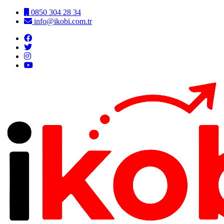
0850 304 28 34
info@ikobi.com.tr