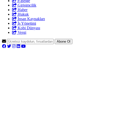
e-Belge
Girişimcilik
Haber
Hukuk
İnsan Kaynakları
İş Yönetimi
Kobi Dünyası
Vergi
Abone Ol