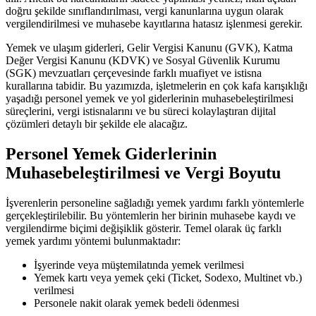
doğru şekilde sınıflandırılması, vergi kanunlarına uygun olarak
vergilendirilmesi ve muhasebe kayıtlarına hatasız işlenmesi gerekir.
Yemek ve ulaşım giderleri, Gelir Vergisi Kanunu (GVK), Katma
Değer Vergisi Kanunu (KDVK) ve Sosyal Güvenlik Kurumu
(SGK) mevzuatları çerçevesinde farklı muafiyet ve istisna
kurallarına tabidir. Bu yazımızda, işletmelerin en çok kafa karışıklığı
yaşadığı personel yemek ve yol giderlerinin muhasebeleştirilmesi
süreçlerini, vergi istisnalarını ve bu süreci kolaylaştıran dijital
çözümleri detaylı bir şekilde ele alacağız.
Personel Yemek Giderlerinin
Muhasebeleştirilmesi ve Vergi Boyutu
İşverenlerin personeline sağladığı yemek yardımı farklı yöntemlerle
gerçekleştirilebilir. Bu yöntemlerin her birinin muhasebe kaydı ve
vergilendirme biçimi değişiklik gösterir. Temel olarak üç farklı
yemek yardımı yöntemi bulunmaktadır:
İşyerinde veya müştemilatında yemek verilmesi
Yemek kartı veya yemek çeki (Ticket, Sodexo, Multinet vb.)
verilmesi
Personele nakit olarak yemek bedeli ödenmesi