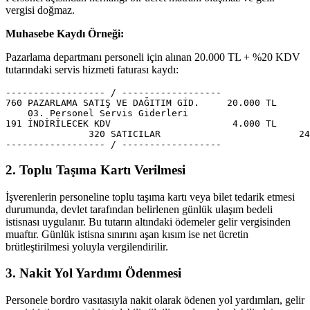
vergisi doğmaz.
Muhasebe Kaydı Örneği:
Pazarlama departmanı personeli için alınan 20.000 TL + %20 KDV
tutarındaki servis hizmeti faturası kaydı:
------------------ / ------------------

760 PAZARLAMA SATIŞ VE DAĞITIM GİD.     20.000 TL

    03. Personel Servis Giderleri

191 İNDİRİLECEK KDV                      4.000 TL

               320 SATICILAR                         24
2. Toplu Taşıma Kartı Verilmesi
İşverenlerin personeline toplu taşıma kartı veya bilet tedarik etmesi
durumunda, devlet tarafından belirlenen günlük ulaşım bedeli
istisnası uygulanır. Bu tutarın altındaki ödemeler gelir vergisinden
muaftır. Günlük istisna sınırını aşan kısım ise net ücretin
brütleştirilmesi yoluyla vergilendirilir.
3. Nakit Yol Yardımı Ödenmesi
Personele bordro vasıtasıyla nakit olarak ödenen yol yardımları, gelir