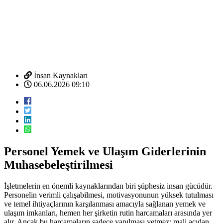
İnsan Kaynakları
06.06.2026 09:10
Personel Yemek ve Ulaşım Giderlerinin
Muhasebeleştirilmesi
İşletmelerin en önemli kaynaklarından biri şüphesiz insan gücüdür.
Personelin verimli çalışabilmesi, motivasyonunun yüksek tutulması
ve temel ihtiyaçlarının karşılanması amacıyla sağlanan yemek ve
ulaşım imkanları, hemen her şirketin rutin harcamaları arasında yer
alır. Ancak bu harcamaların sadece yapılması yetmez; mali açıdan