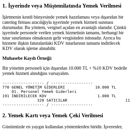
1. İşyerinde veya Müştemilatında Yemek Verilmesi
İşletmenin kendi bünyesinde yemek hazırlaması veya dışarıdan bir
catering firması aracılığıyla işyerinde yemek hizmeti sunması
durumudur. Bu yöntem, vergisel açıdan en avantajlı olanıdır. Çünkü
işyerinde personele verilen yemek hizmetinin tamamı, herhangi bir
tutar sınırlaması olmaksızın gelir vergisinden istisnadır. Ayrıca bu
hizmete ilişkin faturalardaki KDV tutarlarının tamamı indirilecek
KDV olarak işleme alınabilir.
Muhasebe Kaydı Örneği:
Bir yönetim personeli için dışarıdan 10.000 TL + %10 KDV bedelle
yemek hizmeti alındığını varsayalım.
------------------ / ------------------

770 GENEL YÖNETİM GİDERLERİ             10.000 TL

    01. Personel Yemek Giderleri

191 İNDİRİLECEK KDV                      1.000 TL

               320 SATICILAR                         11
2. Yemek Kartı veya Yemek Çeki Verilmesi
Günümüzde en yaygın kullanılan yöntemlerden biridir. İşverenler,