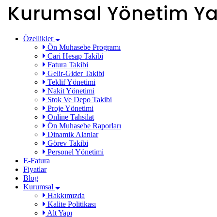
Özellikler
Ön Muhasebe Programı
Cari Hesap Takibi
Fatura Takibi
Gelir-Gider Takibi
Teklif Yönetimi
Nakit Yönetimi
Stok Ve Depo Takibi
Proje Yönetimi
Online Tahsilat
Ön Muhasebe Raporları
Dinamik Alanlar
Görev Takibi
Personel Yönetimi
E-Fatura
Fiyatlar
Blog
Kurumsal
Hakkımızda
Kalite Politikası
Alt Yapı