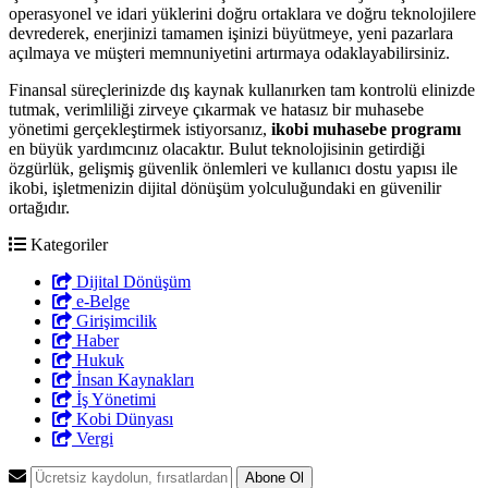
operasyonel ve idari yüklerini doğru ortaklara ve doğru teknolojilere
devrederek, enerjinizi tamamen işinizi büyütmeye, yeni pazarlara
açılmaya ve müşteri memnuniyetini artırmaya odaklayabilirsiniz.
Finansal süreçlerinizde dış kaynak kullanırken tam kontrolü elinizde
tutmak, verimliliği zirveye çıkarmak ve hatasız bir muhasebe
yönetimi gerçekleştirmek istiyorsanız,
ikobi muhasebe programı
en büyük yardımcınız olacaktır. Bulut teknolojisinin getirdiği
özgürlük, gelişmiş güvenlik önlemleri ve kullanıcı dostu yapısı ile
ikobi, işletmenizin dijital dönüşüm yolculuğundaki en güvenilir
ortağıdır.
Kategoriler
Dijital Dönüşüm
e-Belge
Girişimcilik
Haber
Hukuk
İnsan Kaynakları
İş Yönetimi
Kobi Dünyası
Vergi
Abone Ol