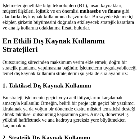
İşletmeler genellikle bilgi teknolojileri (BT), insan kaynakları,
müşteri ilişkileri, lojistik ve en önemlisi
muhasebe ve finans
gibi
alanlarda dış kaynak kullanımına başvururlar. Bu sayede işletme içi
ekipler, şirketin büyümesini doğrudan etkileyecek stratejik kararlara
ve ana iş kollarına odaklanma fırsatı bulurlar.
En Etkili Dış Kaynak Kullanımı
Stratejileri
Outsourcing sürecinden maksimum verim elde etmek, doğru bir
stratejik planlama yapılmasına bağlıdır. İşletmelerin uygulayabileceği
temel dış kaynak kullanımı stratejilerini şu şekilde sıralayabiliriz:
1. Taktiksel Dış Kaynak Kullanımı
Bu strateji, işletmenin geçici veya acil ihtiyaçlarını karşılamak
amacıyla kullanılır. Örneğin, belirli bir proje için geçici bir yazılımcı
kiralamak ya da yoğun bir dönemde ekstra müşteri temsilcisi desteği
almak taktiksel outsourcing kapsamına girer. Amacı, dönemsel iş
yükünü hafifletmek ve ana kadroyu gereksiz yere büyütmekten
kaçınmaktır.
2. Stratejik Dış Kaynak Kullanımı