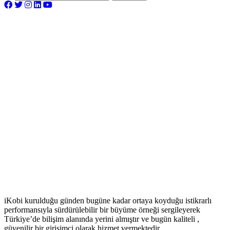
iKobi kurulduğu günden bugüne kadar ortaya koyduğu istikrarlı
performansıyla sürdürülebilir bir büyüme örneği sergileyerek
Türkiye’de bilişim alanında yerini almıştır ve bugün kaliteli ,
güvenilir bir girişimci olarak hizmet vermektedir.