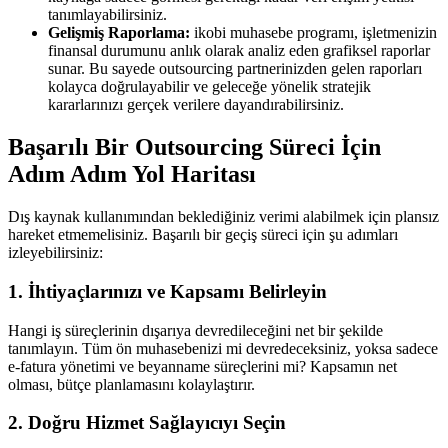
tanımlayabilirsiniz.
Gelişmiş Raporlama:
ikobi muhasebe programı, işletmenizin
finansal durumunu anlık olarak analiz eden grafiksel raporlar
sunar. Bu sayede outsourcing partnerinizden gelen raporları
kolayca doğrulayabilir ve geleceğe yönelik stratejik
kararlarınızı gerçek verilere dayandırabilirsiniz.
Başarılı Bir Outsourcing Süreci İçin
Adım Adım Yol Haritası
Dış kaynak kullanımından beklediğiniz verimi alabilmek için plansız
hareket etmemelisiniz. Başarılı bir geçiş süreci için şu adımları
izleyebilirsiniz:
1. İhtiyaçlarınızı ve Kapsamı Belirleyin
Hangi iş süreçlerinin dışarıya devredileceğini net bir şekilde
tanımlayın. Tüm ön muhasebenizi mi devredeceksiniz, yoksa sadece
e-fatura yönetimi ve beyanname süreçlerini mi? Kapsamın net
olması, bütçe planlamasını kolaylaştırır.
2. Doğru Hizmet Sağlayıcıyı Seçin