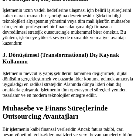
İşletmenin uzun vadeli hedeflerine ulaşması için belirli iş süreçlerini
kalıcı olarak uzman bir iş ortağına devretmesidir. Şirketin bilgi
teknolojileri altyapısının yönetimi veya tüm mali işler/ön muhasebe
süreçlerinin profesyonel bir finans danışmanlığı firmasına
devredilmesi stratejik outsourcing'e mükemmel birer örnektir. Bu
yöntem, işletmeye yüksek seviyede uzmanlık ve maliyet avantajı
kazandırır.
3. Dönüşümsel (Transformational) Dış Kaynak
Kullanımı
İşletmenin mevcut iş yapış şekillerini tamamen değiştirmek, dijital
dönüşüm gerçekleştirmek ve pazarda lider konuma gelmek amacıyla
uyguladığı en radikal stratejidir. Alanında dünya lideri olan dış
ortaklarla çalışarak, işletmenin tüm operasyonel süreçleri yeniden
tasarlanır ve en modern teknolojiler entegre edilir.
Muhasebe ve Finans Süreçlerinde
Outsourcing Avantajları
Bir işletmenin kalbi finansal verileridir. Ancak fatura takibi, cari
hesap yönetimi, gelir-gider analizleri ve vergi beyannameleri gibi ön