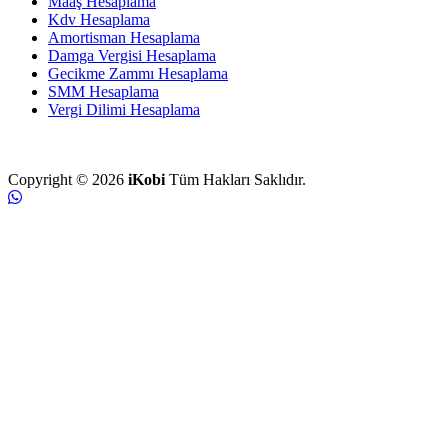
Maaş Hesaplama
Kdv Hesaplama
Amortisman Hesaplama
Damga Vergisi Hesaplama
Gecikme Zammı Hesaplama
SMM Hesaplama
Vergi Dilimi Hesaplama
Copyright © 2026
iKobi
Tüm Hakları Saklıdır.