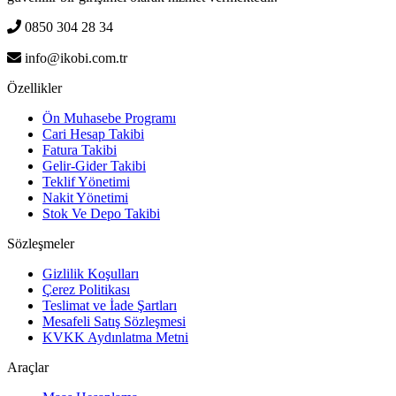
0850 304 28 34
info@ikobi.com.tr
Özellikler
Ön Muhasebe Programı
Cari Hesap Takibi
Fatura Takibi
Gelir-Gider Takibi
Teklif Yönetimi
Nakit Yönetimi
Stok Ve Depo Takibi
Sözleşmeler
Gizlilik Koşulları
Çerez Politikası
Teslimat ve İade Şartları
Mesafeli Satış Sözleşmesi
KVKK Aydınlatma Metni
Araçlar