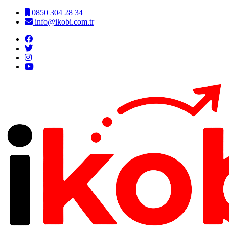
0850 304 28 34
info@ikobi.com.tr