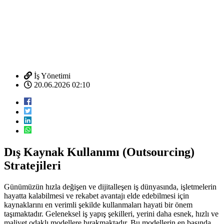
İş Yönetimi
20.06.2026 02:10
Dış Kaynak Kullanımı (Outsourcing)
Stratejileri
Günümüzün hızla değişen ve dijitalleşen iş dünyasında, işletmelerin
hayatta kalabilmesi ve rekabet avantajı elde edebilmesi için
kaynaklarını en verimli şekilde kullanmaları hayati bir önem
taşımaktadır. Geleneksel iş yapış şekilleri, yerini daha esnek, hızlı ve
maliyet odaklı modellere bırakmaktadır. Bu modellerin en başında