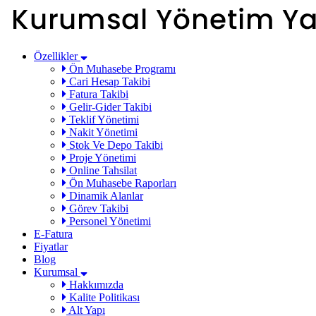
Özellikler
Ön Muhasebe Programı
Cari Hesap Takibi
Fatura Takibi
Gelir-Gider Takibi
Teklif Yönetimi
Nakit Yönetimi
Stok Ve Depo Takibi
Proje Yönetimi
Online Tahsilat
Ön Muhasebe Raporları
Dinamik Alanlar
Görev Takibi
Personel Yönetimi
E-Fatura
Fiyatlar
Blog
Kurumsal
Hakkımızda
Kalite Politikası
Alt Yapı