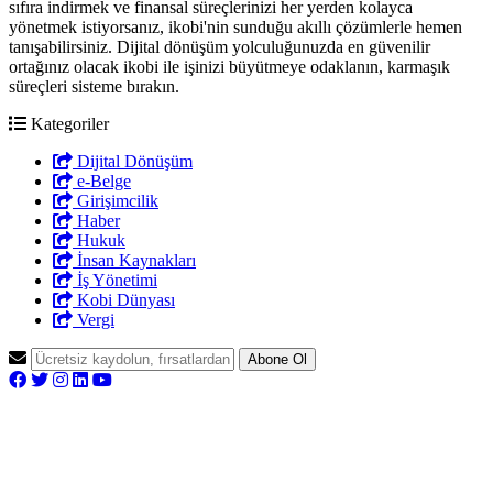
sıfıra indirmek ve finansal süreçlerinizi her yerden kolayca
yönetmek istiyorsanız, ikobi'nin sunduğu akıllı çözümlerle hemen
tanışabilirsiniz. Dijital dönüşüm yolculuğunuzda en güvenilir
ortağınız olacak ikobi ile işinizi büyütmeye odaklanın, karmaşık
süreçleri sisteme bırakın.
Kategoriler
Dijital Dönüşüm
e-Belge
Girişimcilik
Haber
Hukuk
İnsan Kaynakları
İş Yönetimi
Kobi Dünyası
Vergi
Abone Ol