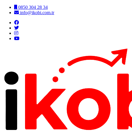
0850 304 28 34
info@ikobi.com.tr