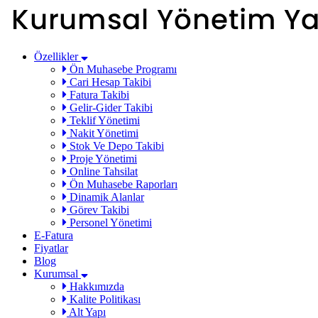
Özellikler
Ön Muhasebe Programı
Cari Hesap Takibi
Fatura Takibi
Gelir-Gider Takibi
Teklif Yönetimi
Nakit Yönetimi
Stok Ve Depo Takibi
Proje Yönetimi
Online Tahsilat
Ön Muhasebe Raporları
Dinamik Alanlar
Görev Takibi
Personel Yönetimi
E-Fatura
Fiyatlar
Blog
Kurumsal
Hakkımızda
Kalite Politikası
Alt Yapı