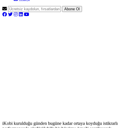
Abone Ol
iKobi kurulduğu günden bugüne kadar ortaya koyduğu istikrarlı