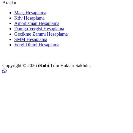
Araçlar
Maaş Hesaplama
Kdv Hesaplama
Amortisman Hesaplama
Damga Vergisi Hesaplama
Gecikme Zammı Hesaplama
SMM Hesaplama
Vergi Dilimi Hesaplama
Copyright © 2026
iKobi
Tüm Hakları Saklıdır.