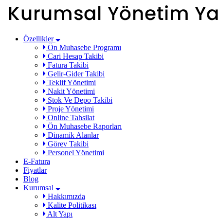
Özellikler
Ön Muhasebe Programı
Cari Hesap Takibi
Fatura Takibi
Gelir-Gider Takibi
Teklif Yönetimi
Nakit Yönetimi
Stok Ve Depo Takibi
Proje Yönetimi
Online Tahsilat
Ön Muhasebe Raporları
Dinamik Alanlar
Görev Takibi
Personel Yönetimi
E-Fatura
Fiyatlar
Blog
Kurumsal
Hakkımızda
Kalite Politikası
Alt Yapı