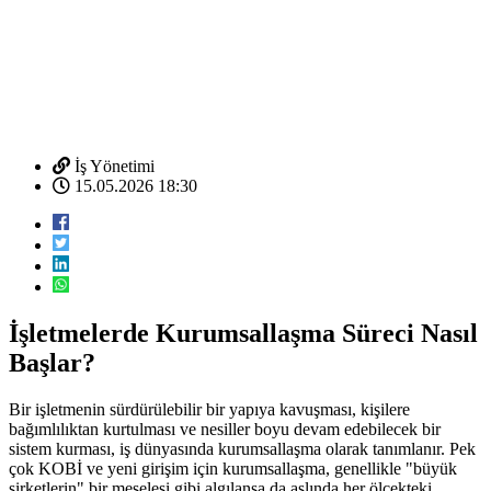
İş Yönetimi
15.05.2026 18:30
İşletmelerde Kurumsallaşma Süreci Nasıl
Başlar?
Bir işletmenin sürdürülebilir bir yapıya kavuşması, kişilere
bağımlılıktan kurtulması ve nesiller boyu devam edebilecek bir
sistem kurması, iş dünyasında kurumsallaşma olarak tanımlanır. Pek
çok KOBİ ve yeni girişim için kurumsallaşma, genellikle "büyük
şirketlerin" bir meselesi gibi algılansa da aslında her ölçekteki