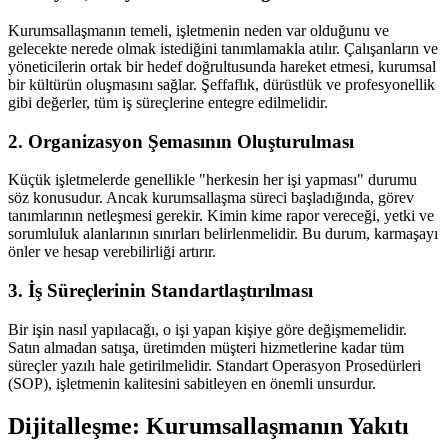
Kurumsallaşmanın temeli, işletmenin neden var olduğunu ve
gelecekte nerede olmak istediğini tanımlamakla atılır. Çalışanların ve
yöneticilerin ortak bir hedef doğrultusunda hareket etmesi, kurumsal
bir kültürün oluşmasını sağlar. Şeffaflık, dürüstlük ve profesyonellik
gibi değerler, tüm iş süreçlerine entegre edilmelidir.
2. Organizasyon Şemasının Oluşturulması
Küçük işletmelerde genellikle "herkesin her işi yapması" durumu
söz konusudur. Ancak kurumsallaşma süreci başladığında, görev
tanımlarının netleşmesi gerekir. Kimin kime rapor vereceği, yetki ve
sorumluluk alanlarının sınırları belirlenmelidir. Bu durum, karmaşayı
önler ve hesap verebilirliği artırır.
3. İş Süreçlerinin Standartlaştırılması
Bir işin nasıl yapılacağı, o işi yapan kişiye göre değişmemelidir.
Satın almadan satışa, üretimden müşteri hizmetlerine kadar tüm
süreçler yazılı hale getirilmelidir. Standart Operasyon Prosedürleri
(SOP), işletmenin kalitesini sabitleyen en önemli unsurdur.
Dijitalleşme: Kurumsallaşmanın Yakıtı