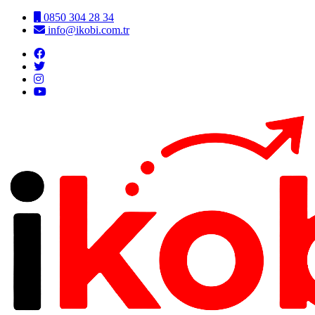
0850 304 28 34
info@ikobi.com.tr