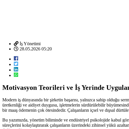
İş Yönetimi
28.05.2026 05:20
Motivasyon Teorileri ve İş Yerinde Uygul
Modern iş dünyasında bir şirketin başarısı, yalnızca sahip olduğu serma
üretkenliği ve aidiyet duygusu, işletmelerin sürdürülebilir büyümesind
bir maaş ödemenin çok ötesindedir. Çalışanların içsel ve dışsal dürtül
Bu yazımızda, yönetim biliminde ve endüstriyel psikolojide kabul görmü
süreçlerini kolaylaştırarak çalışanların üzerindeki zihinsel yükü azal