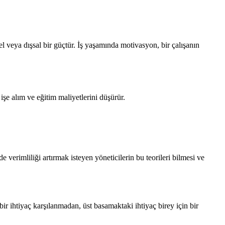
l veya dışsal bir güçtür. İş yaşamında motivasyon, bir çalışanın
şe alım ve eğitim maliyetlerini düşürür.
e verimliliği artırmak isteyen yöneticilerin bu teorileri bilmesi ve
bir ihtiyaç karşılanmadan, üst basamaktaki ihtiyaç birey için bir