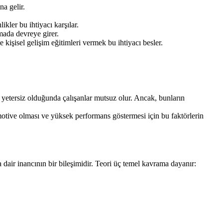
na gelir.
likler bu ihtiyacı karşılar.
amada devreye girer.
 kişisel gelişim eğitimleri vermek bu ihtiyacı besler.
er yetersiz olduğunda çalışanlar mutsuz olur. Ancak, bunların
 motive olması ve yüksek performans göstermesi için bu faktörlerin
 dair inancının bir bileşimidir. Teori üç temel kavrama dayanır: