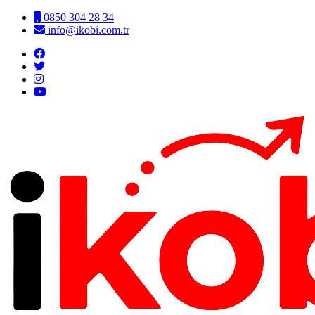
0850 304 28 34
info@ikobi.com.tr