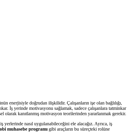
 enerjisiyle doğrudan ilişkilidir. Çalışanların işe olan bağlılığı,
çıkar. İş yerinde motivasyonu sağlamak, sadece çalışanlara tatminkar
msel olarak kanıtlanmış motivasyon teorilerinden yararlanmak gerekir.
 yerlerinde nasıl uygulanabileceğini ele alacağız. Ayrıca, iş
kobi muhasebe programı
gibi araçların bu süreçteki rolüne