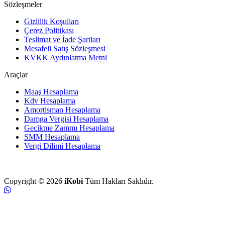
Sözleşmeler
Gizlilik Koşulları
Çerez Politikası
Teslimat ve İade Şartları
Mesafeli Satış Sözleşmesi
KVKK Aydınlatma Metni
Araçlar
Maaş Hesaplama
Kdv Hesaplama
Amortisman Hesaplama
Damga Vergisi Hesaplama
Gecikme Zammı Hesaplama
SMM Hesaplama
Vergi Dilimi Hesaplama
Copyright © 2026
iKobi
Tüm Hakları Saklıdır.