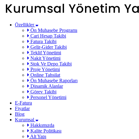
Özellikler
Ön Muhasebe Programı
Cari Hesap Takibi
Fatura Takibi
Gelir-Gider Takibi
Teklif Yönetimi
Nakit Yönetimi
Stok Ve Depo Takibi
Proje Yönetimi
Online Tahsilat
Ön Muhasebe Raporları
Dinamik Alanlar
Görev Takibi
Personel Yönetimi
E-Fatura
Fiyatlar
Blog
Kurumsal
Hakkımızda
Kalite Politikası
Alt Yapı