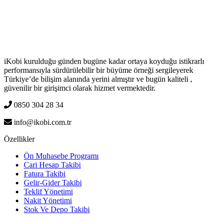
iKobi kurulduğu günden bugüne kadar ortaya koyduğu istikrarlı
performansıyla sürdürülebilir bir büyüme örneği sergileyerek
Türkiye’de bilişim alanında yerini almıştır ve bugün kaliteli ,
güvenilir bir girişimci olarak hizmet vermektedir.
0850 304 28 34
info@ikobi.com.tr
Özellikler
Ön Muhasebe Programı
Cari Hesap Takibi
Fatura Takibi
Gelir-Gider Takibi
Teklif Yönetimi
Nakit Yönetimi
Stok Ve Depo Takibi