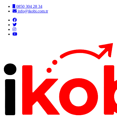
0850 304 28 34
info@ikobi.com.tr