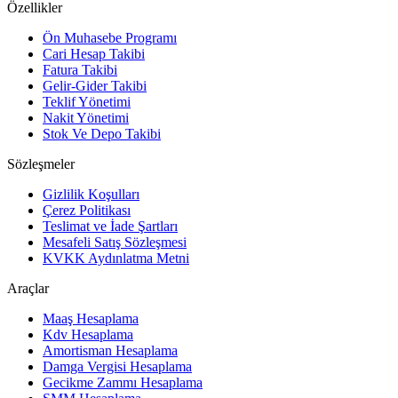
Özellikler
Ön Muhasebe Programı
Cari Hesap Takibi
Fatura Takibi
Gelir-Gider Takibi
Teklif Yönetimi
Nakit Yönetimi
Stok Ve Depo Takibi
Sözleşmeler
Gizlilik Koşulları
Çerez Politikası
Teslimat ve İade Şartları
Mesafeli Satış Sözleşmesi
KVKK Aydınlatma Metni
Araçlar
Maaş Hesaplama
Kdv Hesaplama
Amortisman Hesaplama
Damga Vergisi Hesaplama
Gecikme Zammı Hesaplama