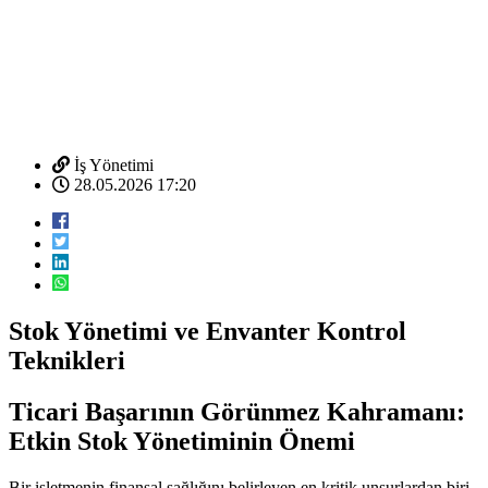
İş Yönetimi
28.05.2026 17:20
Stok Yönetimi ve Envanter Kontrol
Teknikleri
Ticari Başarının Görünmez Kahramanı:
Etkin Stok Yönetiminin Önemi
Bir işletmenin finansal sağlığını belirleyen en kritik unsurlardan biri,