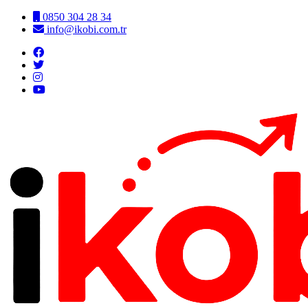
0850 304 28 34
info@ikobi.com.tr