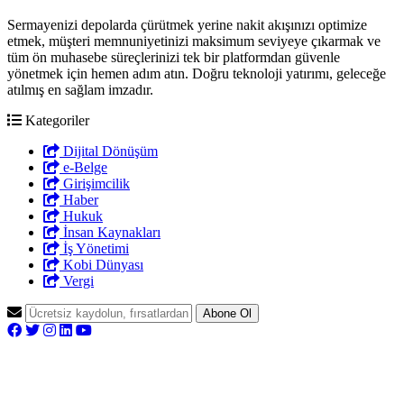
Sermayenizi depolarda çürütmek yerine nakit akışınızı optimize
etmek, müşteri memnuniyetinizi maksimum seviyeye çıkarmak ve
tüm ön muhasebe süreçlerinizi tek bir platformdan güvenle
yönetmek için hemen adım atın. Doğru teknoloji yatırımı, geleceğe
atılmış en sağlam imzadır.
Kategoriler
Dijital Dönüşüm
e-Belge
Girişimcilik
Haber
Hukuk
İnsan Kaynakları
İş Yönetimi
Kobi Dünyası
Vergi
Abone Ol