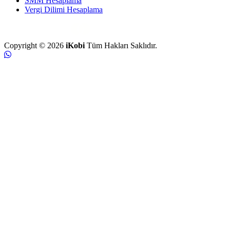
SMM Hesaplama
Vergi Dilimi Hesaplama
Copyright © 2026
iKobi
Tüm Hakları Saklıdır.