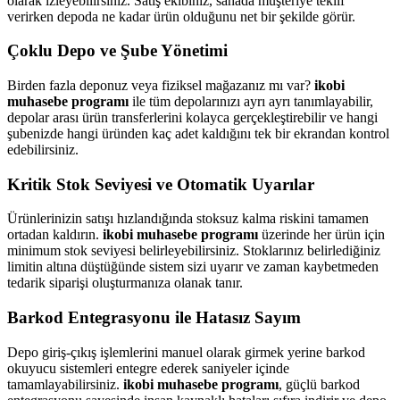
olarak izleyebilirsiniz. Satış ekibiniz, sahada müşteriye teklif
verirken depoda ne kadar ürün olduğunu net bir şekilde görür.
Çoklu Depo ve Şube Yönetimi
Birden fazla deponuz veya fiziksel mağazanız mı var?
ikobi
muhasebe programı
ile tüm depolarınızı ayrı ayrı tanımlayabilir,
depolar arası ürün transferlerini kolayca gerçekleştirebilir ve hangi
şubenizde hangi üründen kaç adet kaldığını tek bir ekrandan kontrol
edebilirsiniz.
Kritik Stok Seviyesi ve Otomatik Uyarılar
Ürünlerinizin satışı hızlandığında stoksuz kalma riskini tamamen
ortadan kaldırın.
ikobi muhasebe programı
üzerinde her ürün için
minimum stok seviyesi belirleyebilirsiniz. Stoklarınız belirlediğiniz
limitin altına düştüğünde sistem sizi uyarır ve zaman kaybetmeden
tedarik siparişi oluşturmanıza olanak tanır.
Barkod Entegrasyonu ile Hatasız Sayım
Depo giriş-çıkış işlemlerini manuel olarak girmek yerine barkod
okuyucu sistemleri entegre ederek saniyeler içinde
tamamlayabilirsiniz.
ikobi muhasebe programı
, güçlü barkod