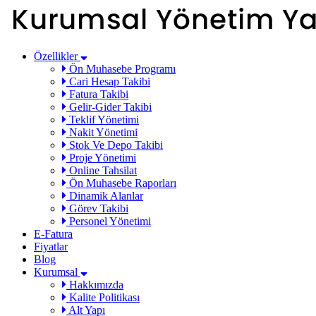
Özellikler
Ön Muhasebe Programı
Cari Hesap Takibi
Fatura Takibi
Gelir-Gider Takibi
Teklif Yönetimi
Nakit Yönetimi
Stok Ve Depo Takibi
Proje Yönetimi
Online Tahsilat
Ön Muhasebe Raporları
Dinamik Alanlar
Görev Takibi
Personel Yönetimi
E-Fatura
Fiyatlar
Blog
Kurumsal
Hakkımızda
Kalite Politikası
Alt Yapı