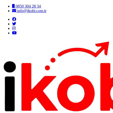
0850 304 28 34
info@ikobi.com.tr