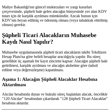
Maliye Bakanlığı'nın güncel muktezaları ve yargı kararları
çerçevesinde, şüpheli hale gelen alacağın bünyesinde yer alan KDV
tutarı için de karşılık ayrılması mümkündür. Ancak bunun için
KDV'nin beyan edilmiş ve ödenmiş olması (veya tahakkuk ettirilmiş
olması) gerekir.
Şüpheli Ticari Alacakların Muhasebe
Kaydı Nasıl Yapılır?
Muhasebe uygulamasında şüpheli ticari alacakların takibi Tekdüzen
Hesap Planı'na göre belirli hesaplar aracılığıyla yapılır. Bu süreç
genellikle üç aşamalı bir kayıt zincirini kapsar: Alacağın şüpheli hale
getirilmesi, karşılık ayrılması ve alacağın akıbetine göre (tahsil
edilme veya değersizleşme) kapatılması.
Aşama 1: Alacağın Şüpheli Alacaklar Hesabına
Aktarılması
Alıcılar hesabında duran ve hukuki süreç başlatılan alacak, öncelikle
"120 Alıcılar" hesabından çıkarılarak "128 Şüpheli Ticari Alacaklar"
hesabına aktarılır.