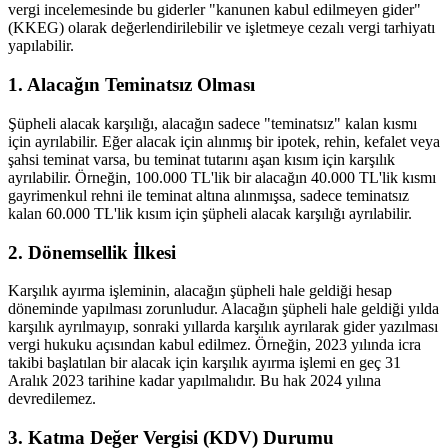
vergi incelemesinde bu giderler "kanunen kabul edilmeyen gider"
(KKEG) olarak değerlendirilebilir ve işletmeye cezalı vergi tarhiyatı
yapılabilir.
1. Alacağın Teminatsız Olması
Şüpheli alacak karşılığı, alacağın sadece "teminatsız" kalan kısmı
için ayrılabilir. Eğer alacak için alınmış bir ipotek, rehin, kefalet veya
şahsi teminat varsa, bu teminat tutarını aşan kısım için karşılık
ayrılabilir. Örneğin, 100.000 TL'lik bir alacağın 40.000 TL'lik kısmı
gayrimenkul rehni ile teminat altına alınmışsa, sadece teminatsız
kalan 60.000 TL'lik kısım için şüpheli alacak karşılığı ayrılabilir.
2. Dönemsellik İlkesi
Karşılık ayırma işleminin, alacağın şüpheli hale geldiği hesap
döneminde yapılması zorunludur. Alacağın şüpheli hale geldiği yılda
karşılık ayrılmayıp, sonraki yıllarda karşılık ayrılarak gider yazılması
vergi hukuku açısından kabul edilmez. Örneğin, 2023 yılında icra
takibi başlatılan bir alacak için karşılık ayırma işlemi en geç 31
Aralık 2023 tarihine kadar yapılmalıdır. Bu hak 2024 yılına
devredilemez.
3. Katma Değer Vergisi (KDV) Durumu