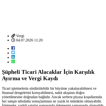
Vergi
04.07.2026 11:20
Şüpheli Ticari Alacaklar İçin Karşılık
Ayırma ve Vergi Kaydı
Ticari işletmelerin sürdürülebilir bir büyüme yakalayabilmesi ve
finansal dengelerini koruyabilmesi, nakit akışının doğru
yönetilmesine doğrudan bağlıdır. Ancak serbest piyasa koşullarında
her satışın tahsilatla sonuçlanması ne yazık ki mümkün olmayabilir.
İşletmeler, vadeli satışlar sonrasında ödemesini zamanında alamadığı