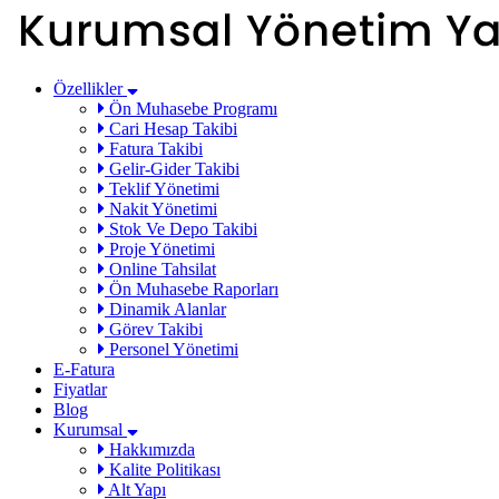
Özellikler
Ön Muhasebe Programı
Cari Hesap Takibi
Fatura Takibi
Gelir-Gider Takibi
Teklif Yönetimi
Nakit Yönetimi
Stok Ve Depo Takibi
Proje Yönetimi
Online Tahsilat
Ön Muhasebe Raporları
Dinamik Alanlar
Görev Takibi
Personel Yönetimi
E-Fatura
Fiyatlar
Blog
Kurumsal
Hakkımızda
Kalite Politikası
Alt Yapı