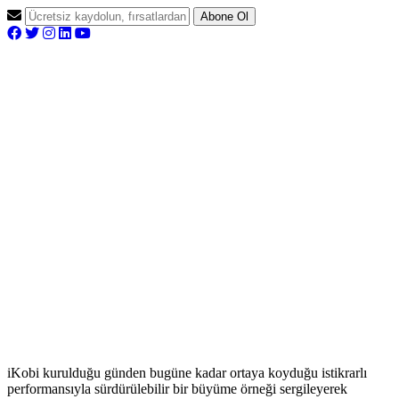
Abone Ol
iKobi kurulduğu günden bugüne kadar ortaya koyduğu istikrarlı
performansıyla sürdürülebilir bir büyüme örneği sergileyerek