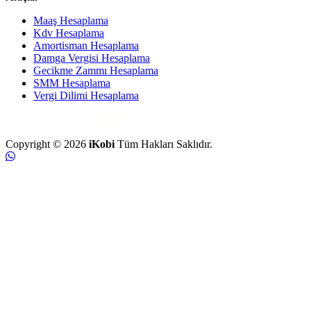
Maaş Hesaplama
Kdv Hesaplama
Amortisman Hesaplama
Damga Vergisi Hesaplama
Gecikme Zammı Hesaplama
SMM Hesaplama
Vergi Dilimi Hesaplama
Copyright © 2026
iKobi
Tüm Hakları Saklıdır.