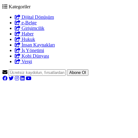
Kategoriler
Dijital Dönüşüm
e-Belge
Girişimcilik
Haber
Hukuk
İnsan Kaynakları
İş Yönetimi
Kobi Dünyası
Vergi
Abone Ol