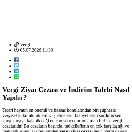
Vergi
05.07.2026 11:30
Vergi Ziyaı Cezası ve İndirim Talebi Nasıl
Yapılır?
Ticari hayatın en önemli ve hassas konularından biri şüphesiz
vergisel yükümlülüklerdir. İşletmelerin faaliyetlerini sürdürürken
karşı karşıya kalabileceği en can sıkıcı durumlardan biri ise vergi
cezalarıdır. Bu cezaların başında, mükelleflerin en çok karşılaştığı ve
maliyetli sonuçlar doğurabilen
vergi ziyaı cezası
gelir. Vergi dairesi