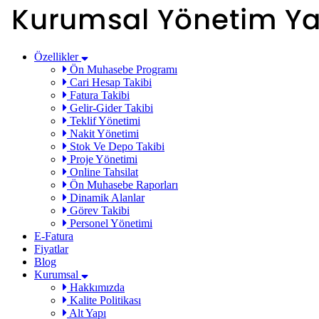
Özellikler
Ön Muhasebe Programı
Cari Hesap Takibi
Fatura Takibi
Gelir-Gider Takibi
Teklif Yönetimi
Nakit Yönetimi
Stok Ve Depo Takibi
Proje Yönetimi
Online Tahsilat
Ön Muhasebe Raporları
Dinamik Alanlar
Görev Takibi
Personel Yönetimi
E-Fatura
Fiyatlar
Blog
Kurumsal
Hakkımızda
Kalite Politikası
Alt Yapı