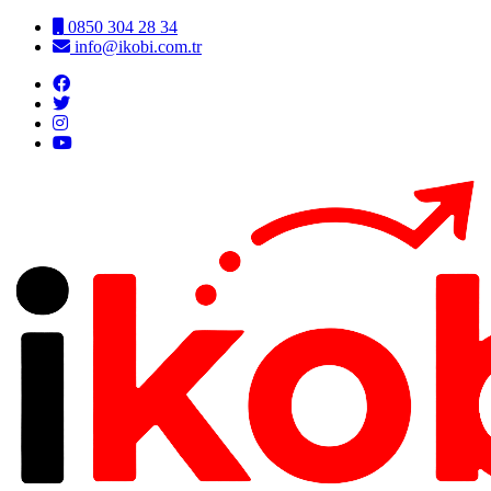
0850 304 28 34
info@ikobi.com.tr